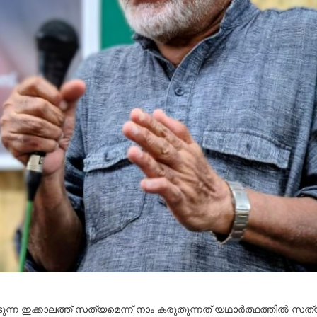
െടുന്ന ഇക്കാലത്ത് സത്യമെന്ന് നാം കരുതുന്നത് യഥാർത്ഥത്തിൽ സത്