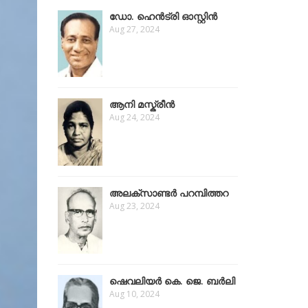
ഡോ. ഹെൻട്രി ഓസ്റ്റിന്‍
Aug 27, 2024
ആനി മസ്ക്രീന്‍
Aug 24, 2024
അലക്സാണ്ടർ പറമ്പിത്തറ
Aug 23, 2024
ഷെവലിയർ കെ. ജെ. ബർലി
Aug 10, 2024