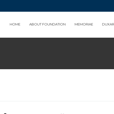
HOME
ABOUT FOUNDATION
MEMORIAE
DUXAR