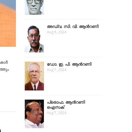
അഡ്വ. സി. വി. ആൻറണി
Aug 8, 2024
ളികൾ
ഡോ. ഇ. പി. ആൻറണി
്തും
Aug 7, 2024
പ്രൊഫ. ആൻറണി
ഐസക്
Aug 7, 2024