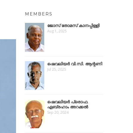
MEMBERS
ജോസ് തോമസ് കാനപ്പിള്ളി
Aug 1, 2025
ഷെവലിയർ വി.സി. ആന്റണി
Jul 25, 2025
ഷെവലിയര്‍ പ്രൊഫ.
ഏബ്രഹാം അറക്കൽ
Sep 20, 2024