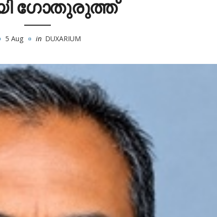
ി ഗോതുരുത്ത്
5 Aug
in
DUXARIUM