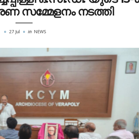
രണ സമ്മേളനം നടത്തി
27 Jul
in
NEWS