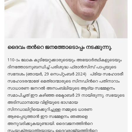
ദൈവം തന്‍റെ ജനത്തോടൊപ്പം നടക്കുന്നു.
110-ാം ലോക കുടിയേറ്റക്കാരുടെയും അഭയാര്‍ത്ഥികളുടെയും
ദിനത്തോടനുബന്ധിച്ച് പരിശുദ്ധ ഫ്രാന്‍സിസ് പാപ്പയുടെ
സന്ദേശം (ഞായര്‍, 29 സെപ്റ്റംബര്‍ 2024) പ്രിയ സഹോദരീ
സഹോദരന്മാരേ! മെത്രാന്മാരുടെ സിനഡിന്‍റെ പതിനാറാം
സാധാരണ ജനറല്‍ അസംബ്ലിയുടെ ആദ്യ സമ്മേളനം
സമാപിച്ചത് ഈ കഴിഞ്ഞ ഒക്ടോബര്‍ 29 നായിരുന്നു. സഭയുടെ
അടിസ്ഥാനമായ വിളിയുടെ ഭാഗമായ
സിനഡാലിറ്റിയെക്കുറിച്ചുള്ള നമ്മുടെ ധാരണ
ആഴപ്പെടുത്താന്‍ ഈ സമ്മേളനം ഞങ്ങളെ
അനുവദിക്കുകയുണ്ടായി. ദൈവജനത്തിന്‍റെ
സംയുക്തയാത്രയായും ദൈവരാജ്യത്തിന്‍റെ