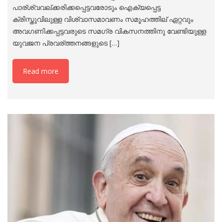
പാര്ശ്വവല്ക്കരിക്കപ്പെട്ടവരോടും ഐക്യപ്പെട്ട
ക്രിസ്തുവിലുള്ള വിശ്വാസമാവണം സമൂഹത്തില് ഏറ്റവും
അവഗണിക്കപ്പട്ടവരുടെ സമഗ്ര വികസനത്തിനു വേണ്ടിയുള്ള
യുവജന പ്രവര്ത്തനങ്ങളുടെ […]
Read more