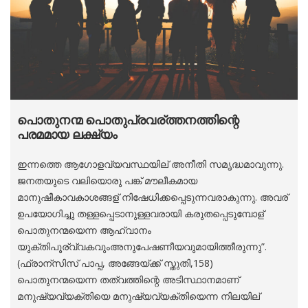
പൊതുനന്മ പൊതുപ്രവര്ത്തനത്തിന്റെ
പരമമായ ലക്ഷ്യം
ഇന്നത്തെ ആഗോളവ്യവസ്ഥയില് അനീതി സമൃദ്ധമാവുന്നു.
ജനതയുടെ വലിയൊരു പങ്ക് മൗലീകമായ
മാനുഷീകാവകാശങ്ങള് നിഷേധിക്കപ്പെടുന്നവരാകുന്നു. അവര്
ഉപയോഗിച്ചു തള്ളപ്പെടാനുള്ളവരായി കരുതപ്പെടുമ്പോള്
പൊതുനന്മയെന്ന ആഹ്വാനം
യുക്തിപൂര്വ്വകവുംഅനുപേഷണീയവുമായിത്തീരുന്നു”.
(ഫ്രാന്സിസ് പാപ്പ, അങ്ങേയ്ക്ക് സ്തുതി,158)
പൊതുനന്മയെന്ന തത്വത്തിന്റെ അടിസ്ഥാനമാണ്
മനുഷ്യവ്യക്തിയെ മനുഷ്യവ്യക്തിയെന്ന നിലയില്