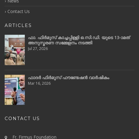
News
Contact Us
ARTICLES
ഫാ. ഫിർമുസ് കാച്ചപ്പിള്ളി ഒ.സി.ഡി. യുടെ 13-ാമത്
അനുസ്മരണ സമ്മേളനം നടത്തി
Jul 27, 2026
ഫാദർ ഫിർമൂസ് ഫൗണ്ടേഷൻ വാർഷികം
Mar 16, 2026
CONTACT US
Fr. Firmus Foundation