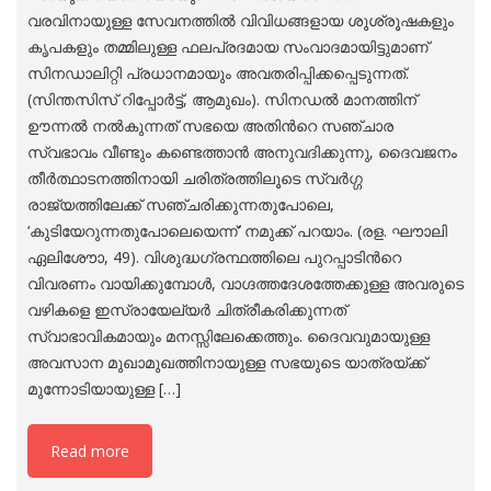
വരവിനായുള്ള സേവനത്തില്‍ വിവിധങ്ങളായ ശുശ്രൂഷകളും
കൃപകളും തമ്മിലുള്ള ഫലപ്രദമായ സംവാദമായിട്ടുമാണ്
സിനഡാലിറ്റി പ്രധാനമായും അവതരിപ്പിക്കപ്പെടുന്നത്.
(സിന്തസിസ് റിപ്പോര്‍ട്ട്, ആമുഖം). സിനഡല്‍ മാനത്തിന്
ഊന്നല്‍ നല്‍കുന്നത് സഭയെ അതിന്‍റെ സഞ്ചാര
സ്വഭാവം വീണ്ടും കണ്ടെത്താന്‍ അനുവദിക്കുന്നു, ദൈവജനം
തീര്‍ത്ഥാടനത്തിനായി ചരിത്രത്തിലൂടെ സ്വര്‍ഗ്ഗ
രാജ്യത്തിലേക്ക് സഞ്ചരിക്കുന്നതുപോലെ,
‘കുടിയേറുന്നതുപോലെയെന്ന്’ നമുക്ക് പറയാം. (രള. ഘൗാലി
ഏലിശേൗാ, 49). വിശുദ്ധഗ്രന്ഥത്തിലെ പുറപ്പാടിന്‍റെ
വിവരണം വായിക്കുമ്പോള്‍, വാഗ്ദത്തദേശത്തേക്കുള്ള അവരുടെ
വഴികളെ ഇസ്രായേല്യര്‍ ചിത്രീകരിക്കുന്നത്
സ്വാഭാവികമായും മനസ്സിലേക്കെത്തും. ദൈവവുമായുള്ള
അവസാന മുഖാമുഖത്തിനായുള്ള സഭയുടെ യാത്രയ്ക്ക്
മുന്നോടിയായുള്ള […]
Read more