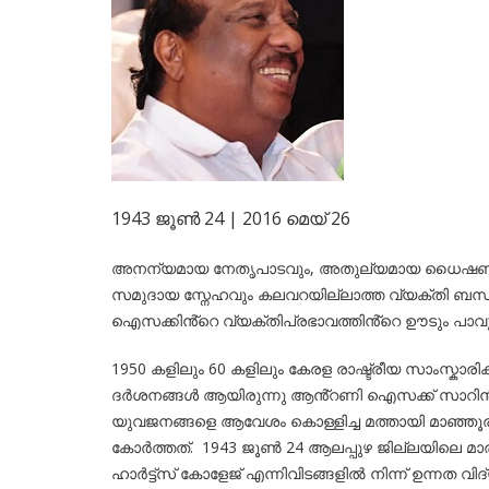
1943 ജൂൺ 24 | 2016 മെയ് 26
അനന്യമായ നേതൃപാടവും, അതുല്യമായ ധൈഷണീ
സമുദായ സ്നേഹവും കലവറയില്ലാത്ത വ്യക്തി ബന്ധ
ഐസക്കിൻ്റെ വ്യക്തിപ്രഭാവത്തിൻ്റെ ഊടും പാവു
1950 കളിലും 60 കളിലും കേരള രാഷ്ട്രീയ സാംസ്കാര
ദർശനങ്ങൾ ആയിരുന്നു ആൻ്റണി ഐസക്ക് സാറിൻ്റ
യുവജനങ്ങളെ ആവേശം കൊള്ളിച്ച മത്തായി മാഞ്ഞൂര
കോർത്തത്. 1943 ജൂൺ 24 ആലപ്പുഴ ജില്ലയിലെ മാര
ഹാർട്ട്സ് കോളേജ് എന്നിവിടങ്ങളിൽ നിന്ന് ഉന്നത വ