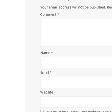
Your email address will not be published.
Req
Comment
*
Name
*
Email
*
Website
Save my name, email, and website in this