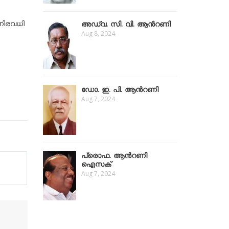
നിരവധി
അഡ്വ. സി. വി. ആൻറണി
Aug 8, 2024
ഡോ. ഇ. പി. ആൻറണി
Aug 7, 2024
പ്രൊഫ. ആൻറണി
ഐസക്
Aug 7, 2024