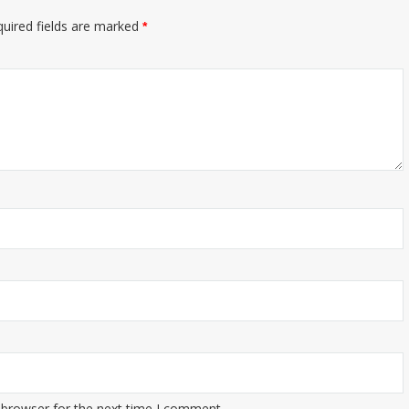
uired fields are marked
*
 browser for the next time I comment.