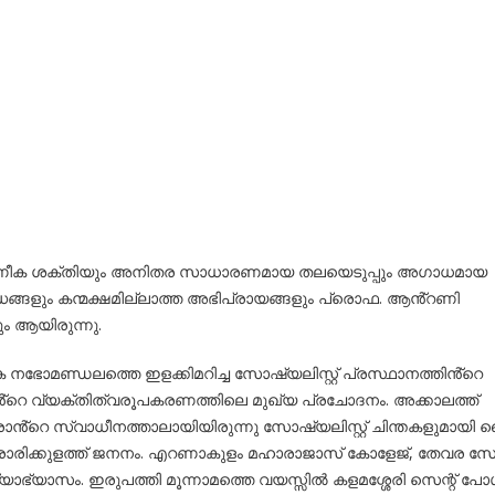
ക ശക്തിയും അനിതര സാധാരണമായ തലയെടുപ്പും അഗാധമായ
ങ്ങളും കന്മക്ഷമില്ലാത്ത അഭിപ്രായങ്ങളും പ്രൊഫ. ആൻ്റണി
ം ആയിരുന്നു.
ിക നഭോമണ്ഡലത്തെ ഇളക്കിമറിച്ച സോഷ്യലിസ്റ്റ് പ്രസ്ഥാനത്തിൻ്റെ
െ വ്യക്തിത്വരൂപകരണത്തിലെ മുഖ്യ പ്രചോദനം. അക്കാലത്ത്
ാൻ്റെ സ്വാധീനത്താലായിയിരുന്നു സോഷ്യലിസ്റ്റ് ചിന്തകളുമായി
ാരിക്കുളത്ത് ജനനം. എറണാകുളം മഹാരാജാസ് കോളേജ്, തേവര സേക്ര
ിദ്യാഭ്യാസം. ഇരുപത്തി മൂന്നാമത്തെ വയസ്സിൽ കളമശ്ശേരി സെന്റ് പ