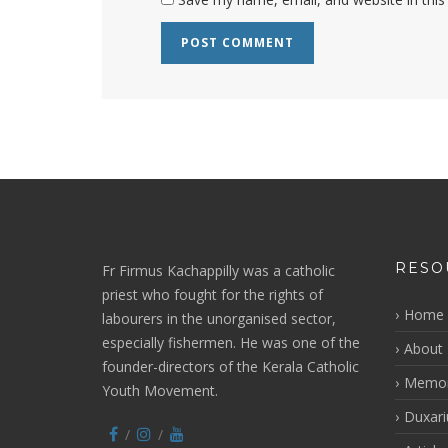
RESO
Fr Firmus Kachappilly was a catholic
priest who fought for the rights of
Home
labourers in the unorganised sector,
especially fishermen. He was one of the
About 
founder-directors of the Kerala Catholic
Memor
Youth Movement.
Duxar