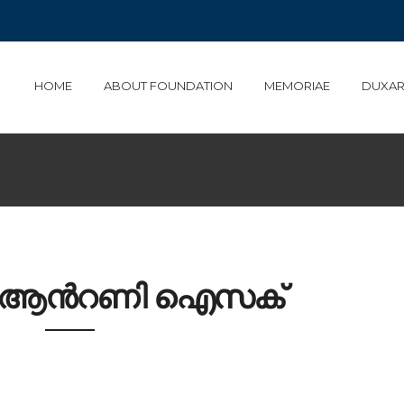
HOME
ABOUT FOUNDATION
MEMORIAE
DUXAR
. ആൻറണി ഐസക്