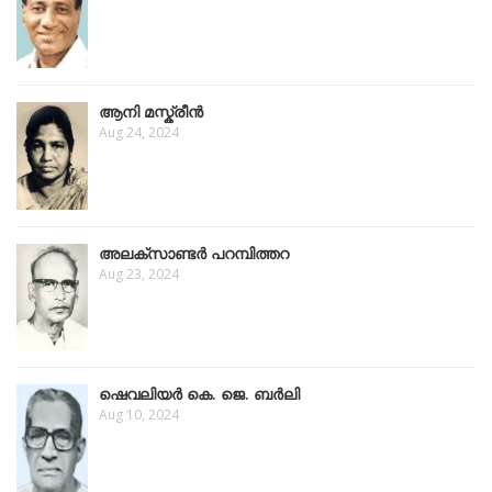
ആനി മസ്ക്രീന്‍
Aug 24, 2024
അലക്സാണ്ടർ പറമ്പിത്തറ
Aug 23, 2024
ഷെവലിയർ കെ. ജെ. ബർലി
Aug 10, 2024