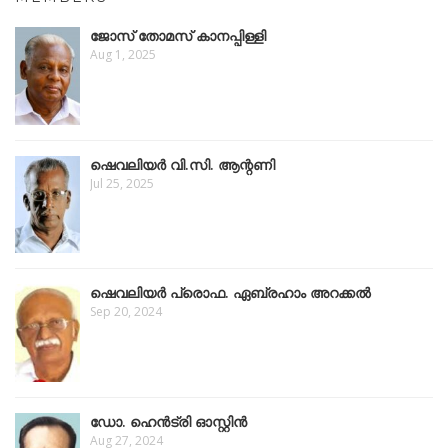
ജോസ് തോമസ് കാനപ്പിള്ളി
Aug 1, 2025
ഷെവലിയർ വി.സി. ആന്റണി
Jul 25, 2025
ഷെവലിയര്‍ പ്രൊഫ. ഏബ്രഹാം അറക്കൽ
Sep 20, 2024
ഡോ. ഹെൻട്രി ഓസ്റ്റിന്‍
Aug 27, 2024